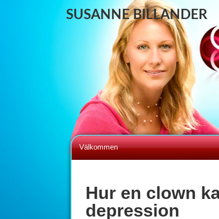
SUSANNE BILLANDER
Välkommen
Hur en clown ka
depression