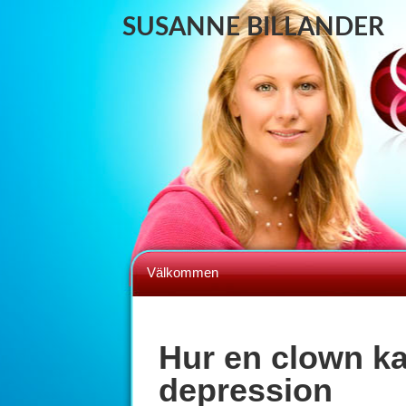
SUSANNE BILLANDER
Välkommen
Hur en clown ka
depression